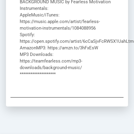
BACKGROUND MUSIC by Fearless Motivation
Instrumentals:
AppleMusic/iTunes:
https://music.apple.com/artist/fearless-
motivation-instrumentals/1084088956
Spotify:
https://open.spotify.com/artist/6cCaSjvFcRWSX1UahLtm
AmazonMP3: https://amzn.to/3hFxEsW
MP3 Downloads:
https://teamfearless.com/mp3-
downloads/background-music/
********************