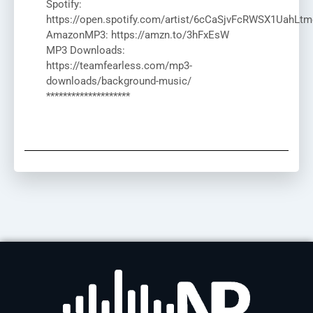
Spotify:
https://open.spotify.com/artist/6cCaSjvFcRWSX1UahLtm
AmazonMP3: https://amzn.to/3hFxEsW
MP3 Downloads:
https://teamfearless.com/mp3-
downloads/background-music/
********************