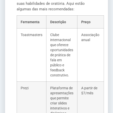
suas habilidades de oratória. Aqui estão
algumas das mais recomendadas:
Ferramenta
Descrição
Preço
Toastmasters
Clube
Associação
internacional
anual
que oferece
oportunidades
de prática de
fala em
público e
feedback
construtivo.
Prezi
Plataforma de
A partir de
apresentações
$7/mês
que permite
criar slides
interativos e