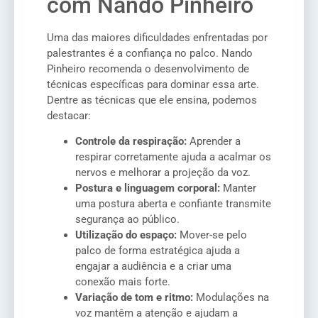
com Nando Pinheiro
Uma das maiores dificuldades enfrentadas por
palestrantes é a confiança no palco. Nando
Pinheiro recomenda o desenvolvimento de
técnicas específicas para dominar essa arte.
Dentre as técnicas que ele ensina, podemos
destacar:
Controle da respiração:
Aprender a
respirar corretamente ajuda a acalmar os
nervos e melhorar a projeção da voz.
Postura e linguagem corporal:
Manter
uma postura aberta e confiante transmite
segurança ao público.
Utilização do espaço:
Mover-se pelo
palco de forma estratégica ajuda a
engajar a audiência e a criar uma
conexão mais forte.
Variação de tom e ritmo:
Modulações na
voz mantêm a atenção e ajudam a