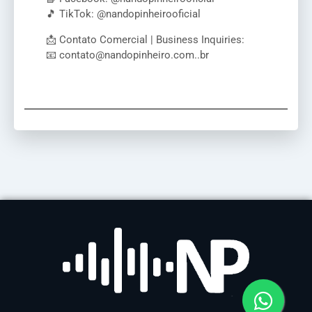
🎵 TikTok: @nandopinheirooficial
📩 Contato Comercial | Business Inquiries:
📧 contato@nandopinheiro.com..br