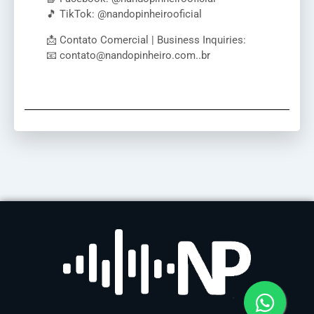
🎵 TikTok: @nandopinheirooficial
📩 Contato Comercial | Business Inquiries:
📧 contato@nandopinheiro.com..br