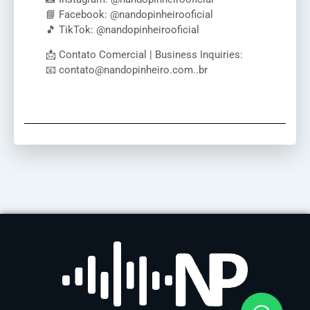
📘 Facebook: @nandopinheirooficial
🎵 TikTok: @nandopinheirooficial
📩 Contato Comercial | Business Inquiries:
📧 contato@nandopinheiro.com..br