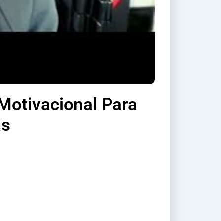
 Motivacional Para
is