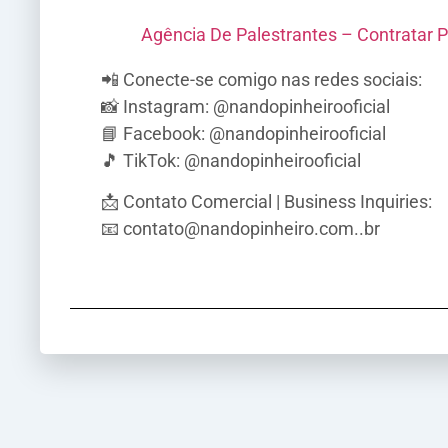
Agência De Palestrantes – Contratar P
📲 Conecte-se comigo nas redes sociais:
📸 Instagram: @nandopinheirooficial
📘 Facebook: @nandopinheirooficial
🎵 TikTok: @nandopinheirooficial
📩 Contato Comercial | Business Inquiries:
📧 contato@nandopinheiro.com..br