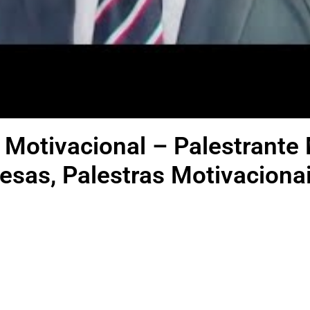
 Motivacional – Palestrante
sas, Palestras Motivaciona