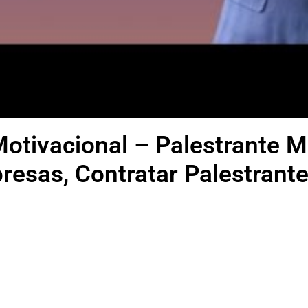
Motivacional – Palestrante M
resas, Contratar Palestrant