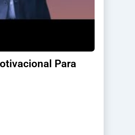
otivacional Para
e