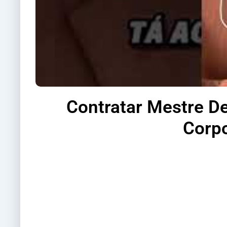
Contratar Mestre D
Corpo