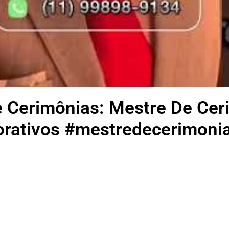
e Cerimônias: Mestre De Ce
rativos #mestredecerimoni