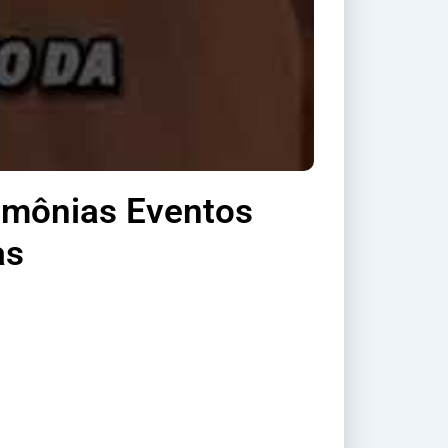
rimônias Eventos
as