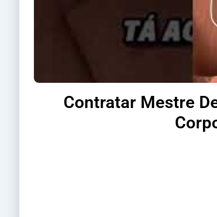
Contratar Mestre D
Corpo