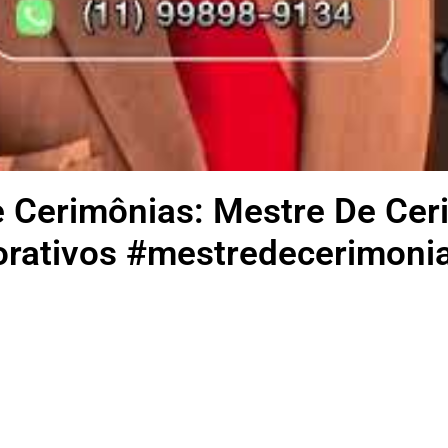
e Cerimônias: Mestre De Ce
rativos #mestredecerimoni