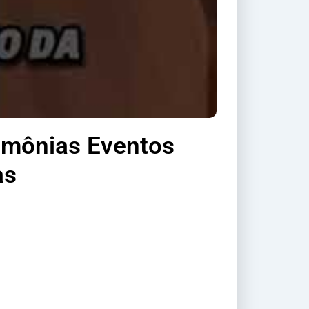
rimônias Eventos
as