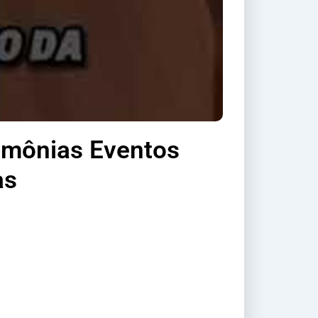
rimônias Eventos
as