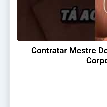
Contratar Mestre D
Corpo