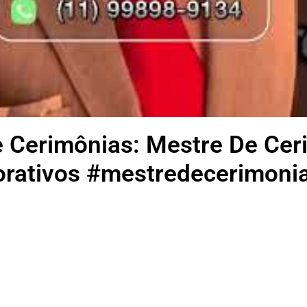
e Cerimônias: Mestre De Ce
rativos #mestredecerimoni