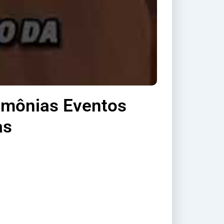
rimônias Eventos
as