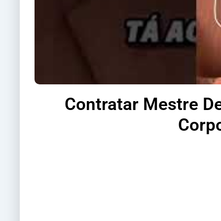
Contratar Mestre D
Corpo