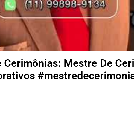
e Cerimônias: Mestre De Ce
rativos #mestredecerimoni