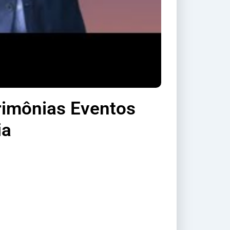
rimônias Eventos
ia