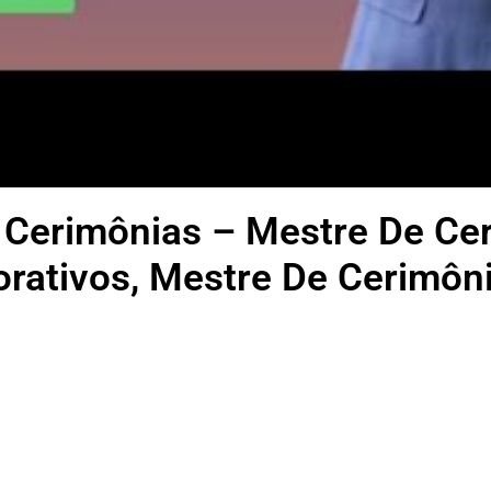
 Cerimônias – Mestre De Ce
rativos, Mestre De Cerimôn