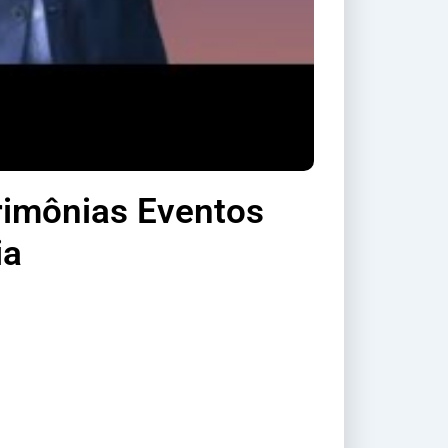
rimônias Eventos
ia