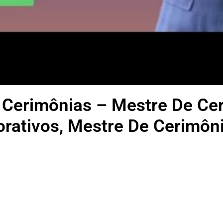
 Cerimônias – Mestre De Ce
rativos, Mestre De Cerimôn