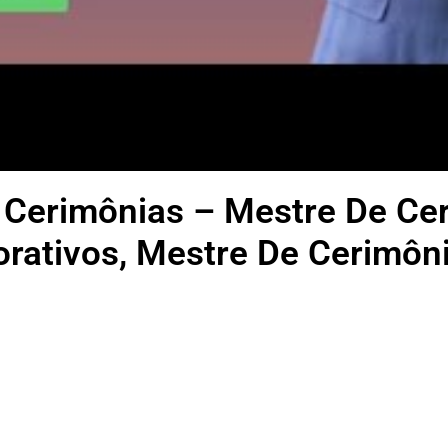
 Cerimônias – Mestre De Ce
rativos, Mestre De Cerimôn