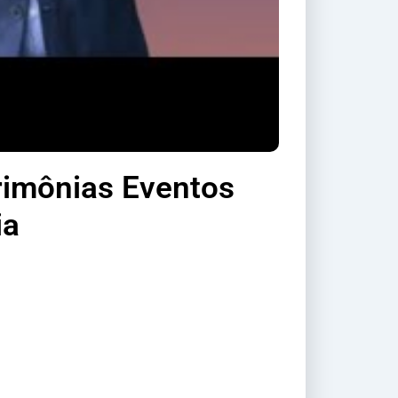
rimônias Eventos
ia