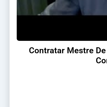
Contratar Mestre De
Co