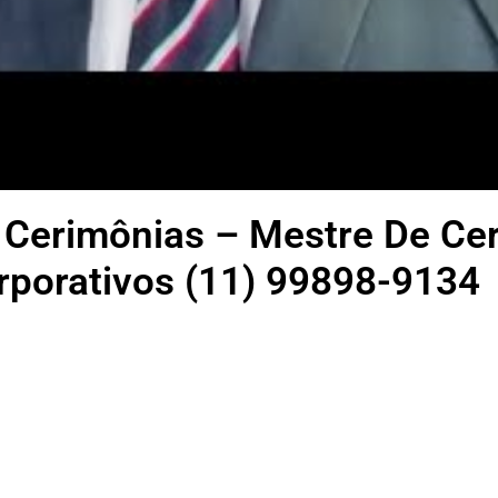
 Cerimônias – Mestre De Ce
rporativos (11) 99898-9134