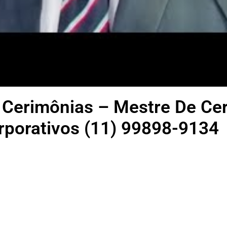
 Cerimônias – Mestre De Ce
rporativos (11) 99898-9134