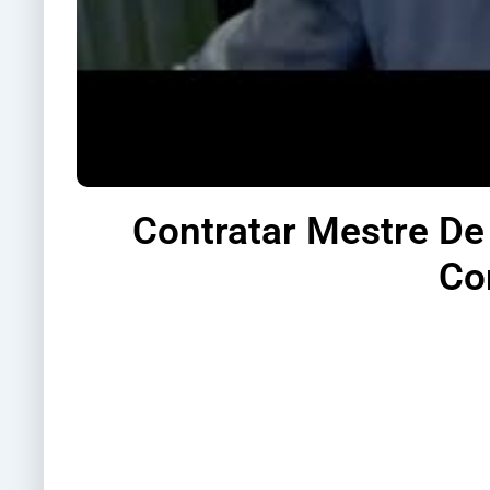
Contratar Mestre De
Co