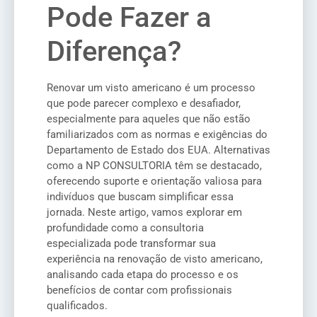
Pode Fazer a
Diferença?
Renovar um visto americano é um processo
que pode parecer complexo e desafiador,
especialmente para aqueles que não estão
familiarizados com as normas e exigências do
Departamento de Estado dos EUA. Alternativas
como a NP CONSULTORIA têm se destacado,
oferecendo suporte e orientação valiosa para
indivíduos que buscam simplificar essa
jornada. Neste artigo, vamos explorar em
profundidade como a consultoria
especializada pode transformar sua
experiência na renovação de visto americano,
analisando cada etapa do processo e os
benefícios de contar com profissionais
qualificados.