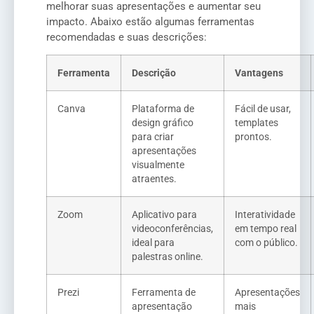
melhorar suas apresentações e aumentar seu
impacto. Abaixo estão algumas ferramentas
recomendadas e suas descrições:
Ferramenta
Descrição
Vantagens
Canva
Plataforma de
Fácil de usar,
design gráfico
templates
para criar
prontos.
apresentações
visualmente
atraentes.
Zoom
Aplicativo para
Interatividade
videoconferências,
em tempo real
ideal para
com o público.
palestras online.
Prezi
Ferramenta de
Apresentações
apresentação
mais