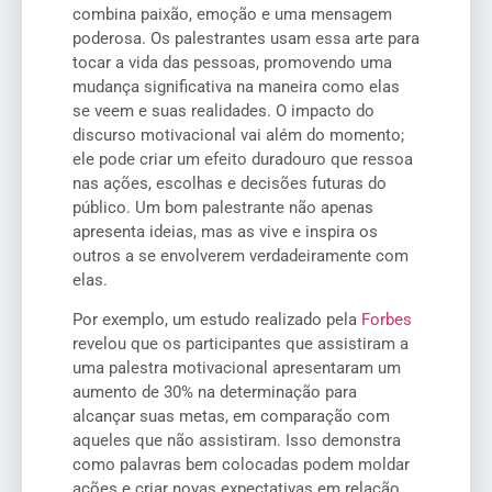
combina paixão, emoção e uma mensagem
poderosa. Os palestrantes usam essa arte para
tocar a vida das pessoas, promovendo uma
mudança significativa na maneira como elas
se veem e suas realidades. O impacto do
discurso motivacional vai além do momento;
ele pode criar um efeito duradouro que ressoa
nas ações, escolhas e decisões futuras do
público. Um bom palestrante não apenas
apresenta ideias, mas as vive e inspira os
outros a se envolverem verdadeiramente com
elas.
Por exemplo, um estudo realizado pela
Forbes
revelou que os participantes que assistiram a
uma palestra motivacional apresentaram um
aumento de 30% na determinação para
alcançar suas metas, em comparação com
aqueles que não assistiram. Isso demonstra
como palavras bem colocadas podem moldar
ações e criar novas expectativas em relação