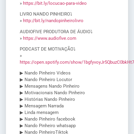
»
https://bit.ly/locucao-para-video
LIVRO NANDO PINHEIRO⤵
»
http://bit.ly/nandopinheirolivro
AUDIOFIVE PRODUTORA DE ÁUDIO⤵
»
https://www.audiofive.com
PODCAST DE MOTIVAÇÃO⤵
»
https://open.spotify.com/show/1bgfyvoyJr5QbuzC0bkHt
▶ Nando Pinheiro Videos
▶ Nando Pinheiro Locutor
▶ Mensagens Nando Pinheiro
▶ Motivacionais Nando Pinheiro
▶ Histórias Nando Pinheiro
▶ Mensagem Narrada
▶ Linda mensagem
▶ Nando Pinheiro facebook
▶ Nando Pinheiro whatsapp
▶ Nando PinheiroTiktok