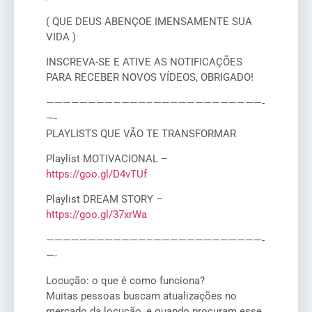
( QUE DEUS ABENÇOE IMENSAMENTE SUA
VIDA )
INSCREVA-SE E ATIVE AS NOTIFICAÇÕES
PARA RECEBER NOVOS VÍDEOS, OBRIGADO!
————————————–­­—————————————­
—-
PLAYLISTS QUE VÃO TE TRANSFORMAR
Playlist MOTIVACIONAL –
https://goo.gl/D4vTUf
Playlist DREAM STORY –
https://goo.gl/37xrWa
————————————–­­—————————————­
—-
Locução: o que é como funciona?
Muitas pessoas buscam atualizações no
mercado da locução, e quando procuram esse