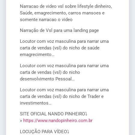
Narracao de video vsl sobre lifestyle dinheiro,
Saúde, emagrecimento, carros mansoes e
somente narracao o video
Narração de Vsl para uma landing page
Locutor com voz masculina para narrar uma
carta de vendas (vsl) do nicho de saúde
emagrecimento…
Locutor com voz masculina para narrar uma
carta de vendas (vsl) do nicho
desenvolvimento Pessoal…
Locutor com voz masculina para narrar uma
carta de vendas (vsl) do nicho de Trader e
investimentos…
SITE OFICIAL NANDO PINHEIRO⤵
»
https://www.nandopinheiro.com.br
LOCUÇÃO PARA VÍDEO⤵