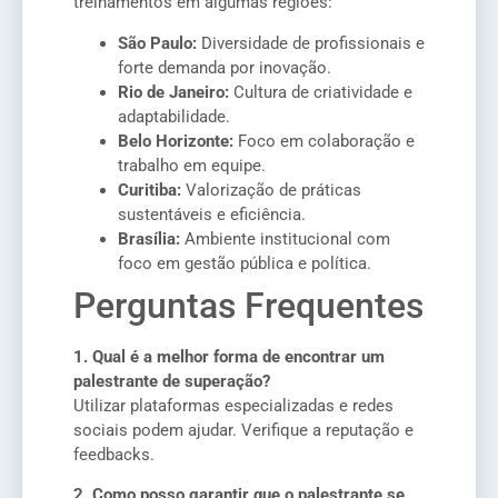
treinamentos em algumas regiões:
São Paulo:
Diversidade de profissionais e
forte demanda por inovação.
Rio de Janeiro:
Cultura de criatividade e
adaptabilidade.
Belo Horizonte:
Foco em colaboração e
trabalho em equipe.
Curitiba:
Valorização de práticas
sustentáveis e eficiência.
Brasília:
Ambiente institucional com
foco em gestão pública e política.
Perguntas Frequentes
1. Qual é a melhor forma de encontrar um
palestrante de superação?
Utilizar plataformas especializadas e redes
sociais podem ajudar. Verifique a reputação e
feedbacks.
2. Como posso garantir que o palestrante se