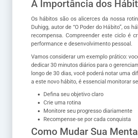
A Importância dos Hábi
Os hábitos são os alicerces da nossa ro
Duhigg, autor de “O Poder do Hábito”, os h
recompensa. Compreender este ciclo é cr
performance e desenvolvimento pessoal.
Vamos considerar um exemplo prático: você 
dedicar 30 minutos diários para o gerencia
longo de 30 dias, você poderá notar uma di
a este novo hábito, é essencial monitorar 
Defina seu objetivo claro
Crie uma rotina
Monitore seu progresso diariamente
Recompense-se por cada conquista
Como Mudar Sua Mental