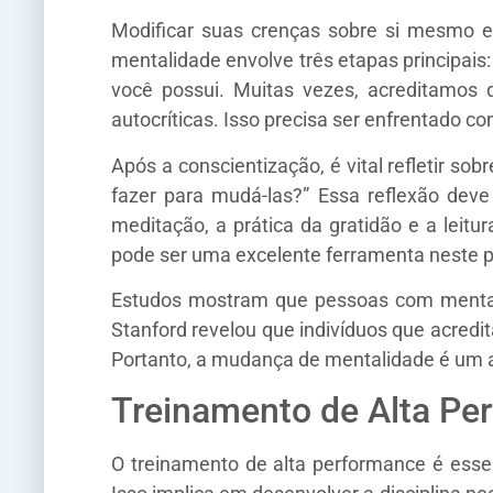
Modificar suas crenças sobre si mesmo 
mentalidade envolve três etapas principais:
você possui. Muitas vezes, acreditamos 
autocríticas. Isso precisa ser enfrentado co
Após a conscientização, é vital refletir 
fazer para mudá-las?” Essa reflexão dev
meditação, a prática da gratidão e a leit
pode ser uma excelente ferramenta neste 
Estudos mostram que pessoas com mental
Stanford revelou que indivíduos que acred
Portanto, a mudança de mentalidade é um 
Treinamento de Alta Per
O treinamento de alta performance é essen