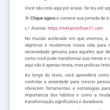
Você não está aqui por acaso. Se leu até aq
🎯
Clique agora
e comece sua jornada de t
👉 Acesse:
https://metamorfose21.com
No mundo acelerado em que vivemos, a c
objetivos e mudarmos nossa vida para 
necessidade genuína para aqueles que dese
como você pode transformar sua mente e cr
aqui não é apenas teoria, mas práticas te
Ao longo do texto, você aprenderá como 
controlar a ansiedade para crescer pess
oferecem ferramentas e estratégias par
importância dos hábitos e como a muda
transformação significativa e duradoura.