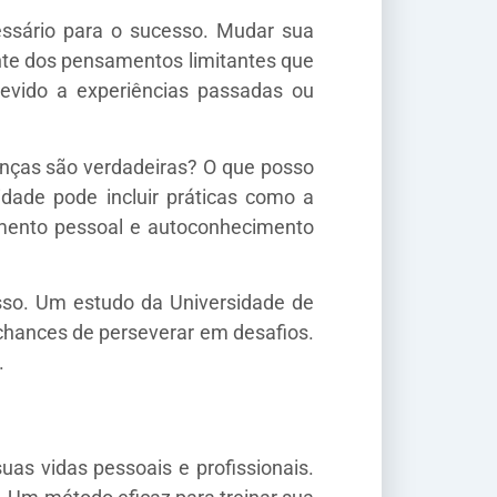
ssário para o sucesso. Mudar sua
iente dos pensamentos limitantes que
devido a experiências passadas ou
renças são verdadeiras? O que posso
dade pode incluir práticas como a
lvimento pessoal e autoconhecimento
so. Um estudo da Universidade de
chances de perseverar em desafios.
.
as vidas pessoais e profissionais.