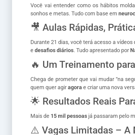
Você vai entender como os hábitos mold
sonhos e metas. Tudo com base em
neuroc
🎥 Aulas Rápidas, Práti
Durante 21 dias, você terá acesso a vídeos
e
desafios diários
. Tudo apresentado por
N
🔥 Um Treinamento para
Chega de prometer que vai mudar “na segun
quem quer agir
agora
e criar uma nova ver
🌟 Resultados Reais Par
Mais de
15 mil pessoas
já passaram pelo mé
⚠️ Vagas Limitadas – 