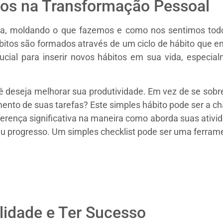
tos na Transformação Pessoal
tina, moldando o que fazemos e como nos sentimos tod
ábitos são formados através de um ciclo de hábito que 
ucial para inserir novos hábitos em sua vida, especi
deseja melhorar sua produtividade. Em vez de se sobrec
mento de suas tarefas? Este simples hábito pode ser a ch
ferença significativa na maneira como aborda suas ativid
seu progresso. Um simples checklist pode ser uma ferram
idade e Ter Sucesso