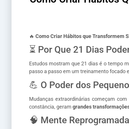
🔥
Como Criar Hábitos que Transformem Su
⏳ Por Que 21 Dias Pod
Estudos mostram que 21 dias é o tempo méd
passo a passo em um treinamento focado e
💪 O Poder dos Pequeno
Mudanças extraordinárias começam com 
constância, geram
grandes transformaçõe
🧠 Mente Reprogramada