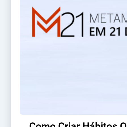
Como Criar Hábitos 