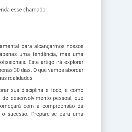
tenda esse chamado.
damental para alcançarmos nossos
é apenas uma tendência, mas uma
ssionais. Este artigo irá explorar
apenas 30 dias. O que vamos abordar
as realidades.
rar sua disciplina e foco, e como
e de desenvolvimento pessoal, que
da começará com a compreensão da
 o sucesso. Prepare-se para uma