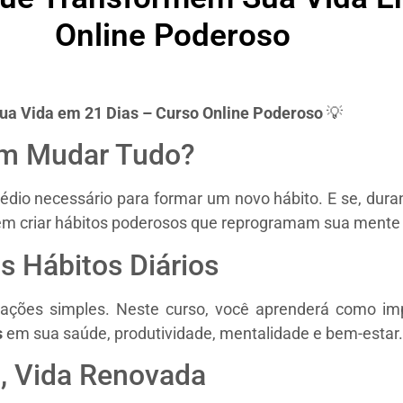
Online Poderoso
a Vida em 21 Dias – Curso Online Poderoso
💡
em Mudar Tudo?
io necessário para formar um novo hábito. E se, duran
m criar hábitos poderosos que reprogramam sua mente 
s Hábitos Diários
ações simples. Neste curso, você aprenderá como i
s
em sua saúde, produtividade, mentalidade e bem-estar.
, Vida Renovada