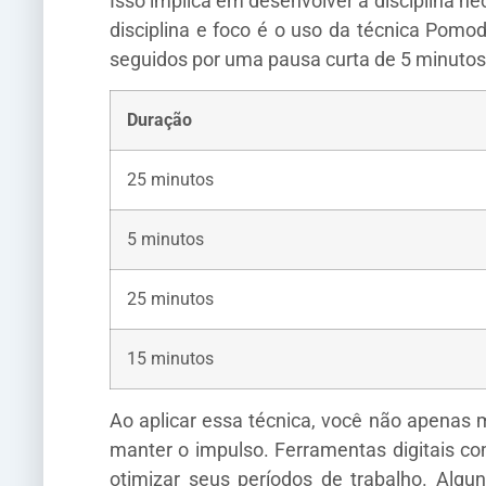
Isso implica em desenvolver a disciplina n
disciplina e foco é o uso da técnica Pomo
seguidos por uma pausa curta de 5 minutos
Duração
25 minutos
5 minutos
25 minutos
15 minutos
Ao aplicar essa técnica, você não apenas 
manter o impulso. Ferramentas digitais co
otimizar seus períodos de trabalho. Algu