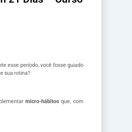
te esse período, você fosse guiado
e sua rotina?
mplementar
micro-hábitos
que, com