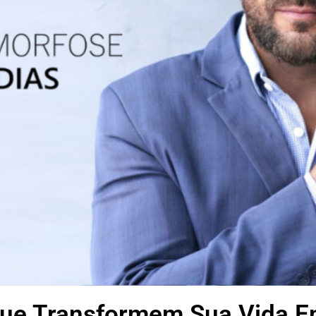
Que Transformem Sua Vida E