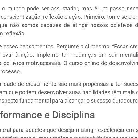
e o mundo pode ser assustador, mas é um passo nece
 conscientização, reflexão e ação. Primeiro, torne-se c
que não somos capazes de atingir nossos objetivos 
m reflexão.
sobre esses pensamentos. Pergunte a si mesmo: “Essas c
e levar à ação. Implementar mudanças em sua mentali
ura de livros motivacionais. O curso online de desenvo
processo.
idade de crescimento são mais propensas a ter suces
itam que podem desenvolver suas habilidades têm mais 
aspecto fundamental para alcançar o sucesso duradouro
formance e Disciplina
cial para aqueles que desejam atingir excelência em su