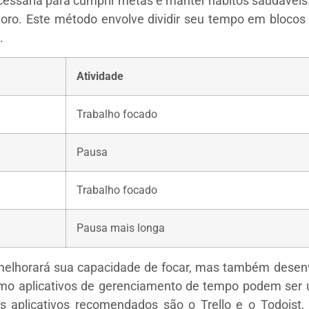
ecessária para cumprir metas e manter hábitos saudáveis
doro. Este método envolve dividir seu tempo em blocos 
.
Atividade
Trabalho focado
Pausa
Trabalho focado
Pausa mais longa
melhorará sua capacidade de focar, mas também desenvo
mo aplicativos de gerenciamento de tempo podem ser ut
ns aplicativos recomendados são o Trello e o Todoist