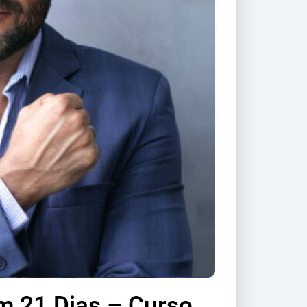
m 21 Dias – Curso