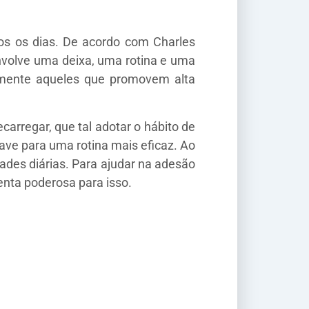
os os dias. De acordo com Charles
envolve uma deixa, uma rotina e uma
almente aqueles que promovem alta
arregar, que tal adotar o hábito de
ave para uma rotina mais eficaz. Ao
ades diárias. Para ajudar na adesão
enta poderosa para isso.