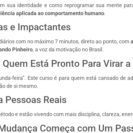
am sua identidade e como reprogramar sua mente para
iência aplicada ao comportamento humano
.
cas e Impactantes
 diários com no máximo 7 minutos, direto ao ponto, com
ando Pinheiro
, a voz da motivação no Brasil.
 Quem Está Pronto Para Virar a
da-feira”. Este curso é para quem está cansado de adi
são de si mesmo.
a Pessoas Reais
todo e estão vivendo com mais disciplina, clareza, energ
A Mudança Começa com Um Pas