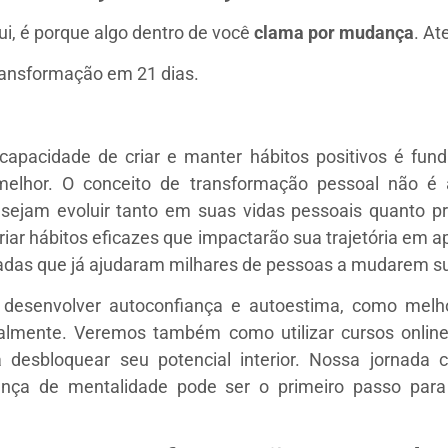
ui, é porque algo dentro de você
clama por mudança
. A
ransformação em 21 dias.
apacidade de criar e manter hábitos positivos é fun
melhor. O conceito de transformação pessoal não 
jam evoluir tanto em suas vidas pessoais quanto profi
iar hábitos eficazes que impactarão sua trajetória em 
stadas que já ajudaram milhares de pessoas a mudarem su
desenvolver autoconfiança e autoestima, como melho
oalmente. Veremos também como utilizar cursos onlin
a desbloquear seu potencial interior. Nossa jorna
nça de mentalidade pode ser o primeiro passo para