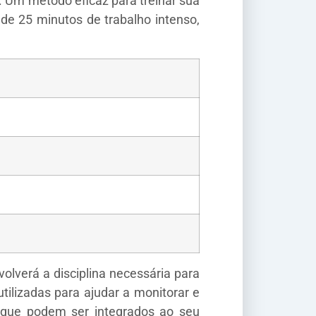
. Um método eficaz para treinar sua
de 25 minutos de trabalho intenso,
lverá a disciplina necessária para
ilizadas para ajudar a monitorar e
, que podem ser integrados ao seu