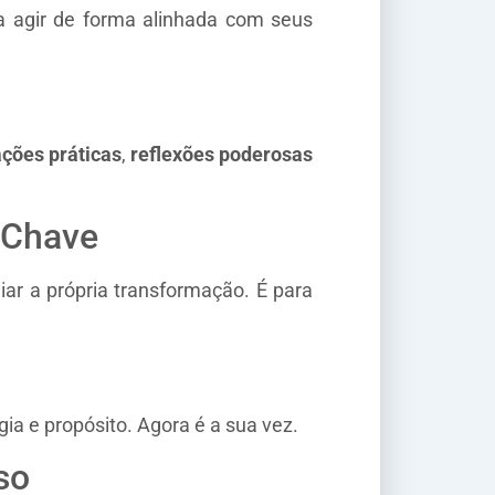
 agir de forma alinhada com seus
ações práticas
,
reflexões poderosas
 Chave
ar a própria transformação. É para
ia e propósito. Agora é a sua vez.
so