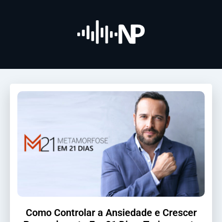
Como Controlar a Ansiedade e Crescer