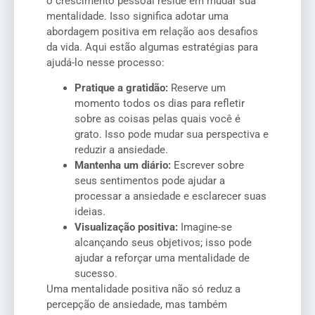
o crescimento pessoal reside em mudar sua
mentalidade. Isso significa adotar uma
abordagem positiva em relação aos desafios
da vida. Aqui estão algumas estratégias para
ajudá-lo nesse processo:
Pratique a gratidão:
Reserve um
momento todos os dias para refletir
sobre as coisas pelas quais você é
grato. Isso pode mudar sua perspectiva e
reduzir a ansiedade.
Mantenha um diário:
Escrever sobre
seus sentimentos pode ajudar a
processar a ansiedade e esclarecer suas
ideias.
Visualização positiva:
Imagine-se
alcançando seus objetivos; isso pode
ajudar a reforçar uma mentalidade de
sucesso.
Uma mentalidade positiva não só reduz a
percepção de ansiedade, mas também