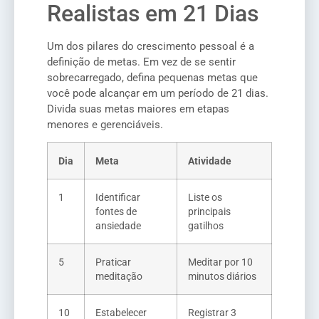
Realistas em 21 Dias
Um dos pilares do crescimento pessoal é a
definição de metas. Em vez de se sentir
sobrecarregado, defina pequenas metas que
você pode alcançar em um período de 21 dias.
Divida suas metas maiores em etapas
menores e gerenciáveis.
Dia
Meta
Atividade
1
Identificar
Liste os
fontes de
principais
ansiedade
gatilhos
5
Praticar
Meditar por 10
meditação
minutos diários
10
Estabelecer
Registrar 3