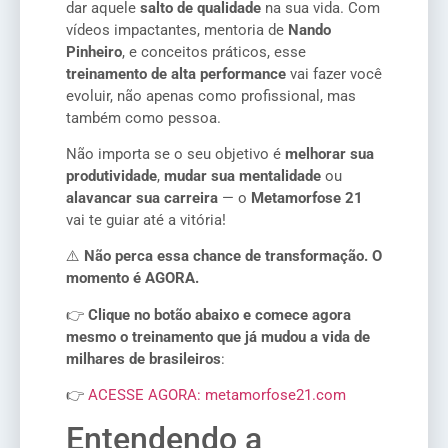
dar aquele
salto de qualidade
na sua vida. Com
vídeos impactantes, mentoria de
Nando
Pinheiro
, e conceitos práticos, esse
treinamento de alta performance
vai fazer você
evoluir, não apenas como profissional, mas
também como pessoa.
Não importa se o seu objetivo é
melhorar sua
produtividade
,
mudar sua mentalidade
ou
alavancar sua carreira
— o
Metamorfose 21
vai te guiar até a vitória!
⚠️
Não perca essa chance de transformação. O
momento é AGORA.
👉
Clique no botão abaixo e comece agora
mesmo o treinamento que já mudou a vida de
milhares de brasileiros
:
👉
ACESSE AGORA: metamorfose21.com
Entendendo a