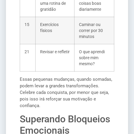
uma rotina de
coisas boas
gratidão
diariamente
15
Exercícios
Caminar ou
físicos
correr por 30
minutos
21
Revisar e refletir
O que aprendi
sobre mim
mesmo?
Essas pequenas mudanças, quando somadas,
podem levar a grandes transformações.
Celebre cada conquista, por menor que seja,
pois isso irá reforçar sua motivação e
confiança.
Superando Bloqueios
Emocionais