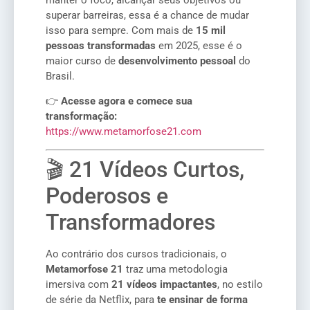
superar barreiras, essa é a chance de mudar
isso para sempre. Com mais de
15 mil
pessoas transformadas
em 2025, esse é o
maior curso de
desenvolvimento pessoal
do
Brasil.
👉
Acesse agora e comece sua
transformação:
https://www.metamorfose21.com
🎬 21 Vídeos Curtos,
Poderosos e
Transformadores
Ao contrário dos cursos tradicionais, o
Metamorfose 21
traz uma metodologia
imersiva com
21 vídeos impactantes
, no estilo
de série da Netflix, para
te ensinar de forma