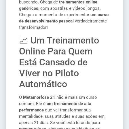
buscando. Chega de
treinamentos online
genéricos
, com apostilas e vídeos longos.
Chegou o momento de experimentar
um curso
de desenvolvimento pessoal
verdadeiramente
transformador!
📈 Um Treinamento
Online Para Quem
Está Cansado de
Viver no Piloto
Automático
O
Metamorfose 21
não é mais um curso
comum. Ele é
um treinamento de alta
performance
que vai transformar sua
mentalidade, suas atitudes e suas ações em
apenas 21 dias. Se você está lutando para
manter o foco, alcançar seus objetivos ou