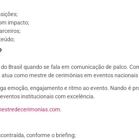
nsições;
om impacto;
arceiros;
nteúdo;
?
do Brasil quando se fala em comunicação de palco. Com
le atua como mestre de cerimônias em eventos nacionais 
rega emoção, engajamento e ritmo ao evento. Nando é p
eventos institucionais com excelência.
estredecerimonias.com
.
contraída, conforme o briefing;