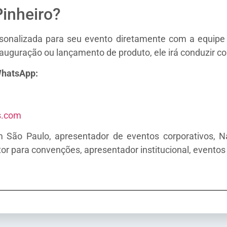
inheiro?
rsonalizada para seu evento diretamente com a equipe
auguração ou lançamento de produto, ele irá conduzir c
WhatsApp:
s.com
São Paulo, apresentador de eventos corporativos, N
tor para convenções, apresentador institucional, evento