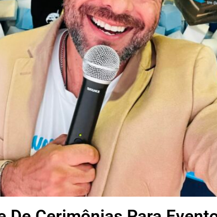
e De Cerimônias Para Event