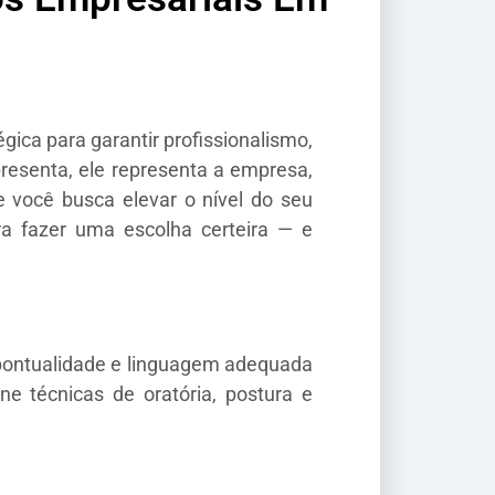
gica para garantir profissionalismo,
esenta, ele representa a empresa,
 você busca elevar o nível do seu
ra fazer uma escolha certeira — e
 pontualidade e linguagem adequada
e técnicas de oratória, postura e