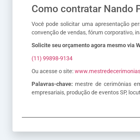
Como contratar Nando P
Você pode solicitar uma apresentação pe
convenção de vendas, fórum corporativo, in
Solicite seu orçamento agora mesmo via 
(11) 99898-9134
Ou acesse o site:
www.mestredecerimonia
Palavras-chave:
mestre de cerimônias em 
empresariais, produção de eventos SP, locu