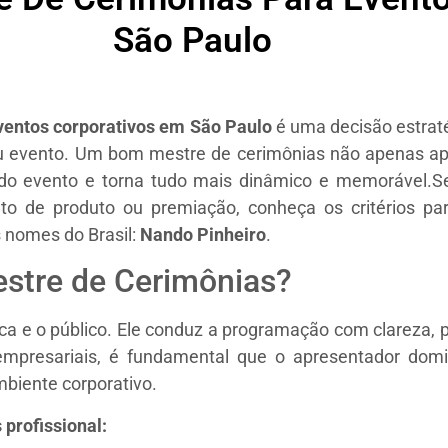
São Paulo
ventos corporativos em São Paulo
é uma decisão estraté
u evento. Um bom mestre de cerimônias não apenas apr
 do evento e torna tudo mais dinâmico e memorável.Se
to de produto ou premiação, conheça os critérios pa
 nomes do Brasil:
Nando Pinheiro
.
estre de Cerimônias?
rca e o público. Ele conduz a programação com clareza,
presariais, é fundamental que o apresentador domin
mbiente corporativo.
profissional: