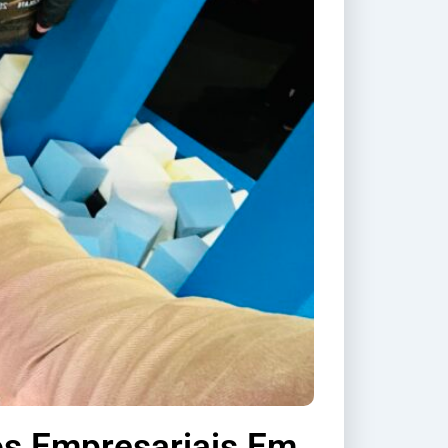
os Empresariais Em