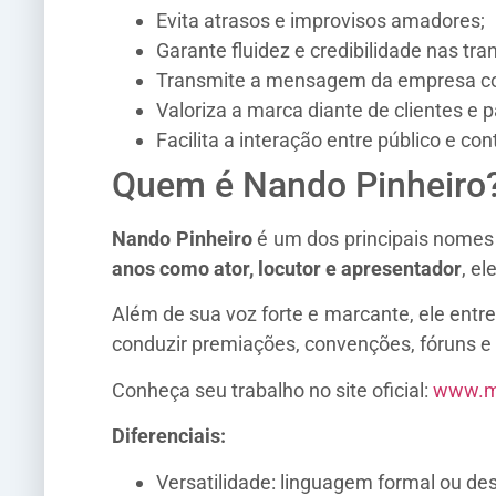
Evita atrasos e improvisos amadores;
Garante fluidez e credibilidade nas tra
Transmite a mensagem da empresa c
Valoriza a marca diante de clientes e p
Facilita a interação entre público e co
Quem é Nando Pinheiro
Nando Pinheiro
é um dos principais nomes 
anos como ator, locutor e apresentador
, e
Além de sua voz forte e marcante, ele ent
conduzir premiações, convenções, fóruns e 
Conheça seu trabalho no site oficial:
www.m
Diferenciais:
Versatilidade: linguagem formal ou des