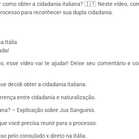
 como obter a cidadania italiana? 🇮🇹 Neste vídeo, co
processo para reconhecer sua dupla cidadania.
 Itália
ada!
no, esse vídeo vai te ajudar! Deixe seu comentário e
ue decidi obter a cidadania italiana.
ferença entre cidadania e naturalização.
iana? – Explicação sobre Jus Sanguinis.
e você precisa reunir para o processo.
 pelo consulado x direto na Itália.