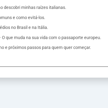
 descobri minhas raízes italianas.
comuns e como evitá-los.
os no Brasil e na Itália.
 – O que muda na sua vida com o passaporte europeu.
umo e próximos passos para quem quer começar.