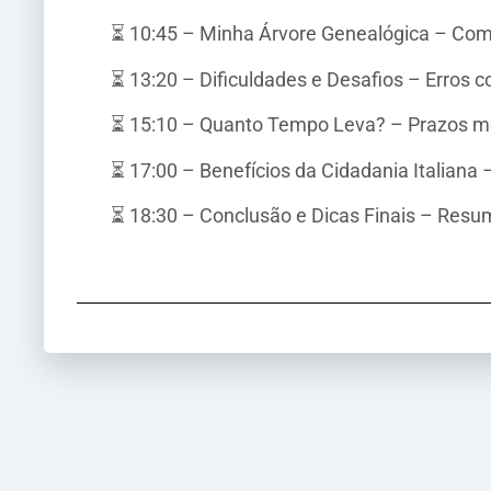
⏳ 10:45 – Minha Árvore Genealógica – Como
⏳ 13:20 – Dificuldades e Desafios – Erros 
⏳ 15:10 – Quanto Tempo Leva? – Prazos médi
⏳ 17:00 – Benefícios da Cidadania Italiana
⏳ 18:30 – Conclusão e Dicas Finais – Res