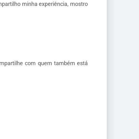
mpartilho minha experiência, mostro
 compartilhe com quem também está