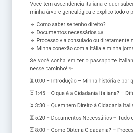
Você tem ascendência italiana e quer saber
minha árvore genealógica e explico todo o 
🔹 Como saber se tenho direito?
🔹 Documentos necessários 📜
🔹 Processo via consulado ou diretamente na
🔹 Minha conexão com a Itália e minha jorn
Se você sonha em ter o passaporte italia
nesse caminho! ✨
⏳ 0:00 – Introdução – Minha história e por q
⏳ 1:45 – O que é a Cidadania Italiana? – Di
⏳ 3:30 – Quem tem Direito à Cidadania Ital
⏳ 5:20 – Documentos Necessários – Tudo qu
⏳ 8:00 – Como Obter a Cidadania? – Processo