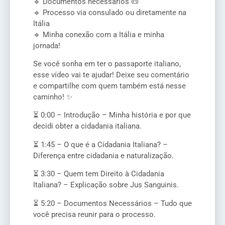
🔹 Documentos necessários 📜
🔹 Processo via consulado ou diretamente na
Itália
🔹 Minha conexão com a Itália e minha
jornada!
Se você sonha em ter o passaporte italiano,
esse vídeo vai te ajudar! Deixe seu comentário
e compartilhe com quem também está nesse
caminho! ✨
⏳ 0:00 – Introdução – Minha história e por que
decidi obter a cidadania italiana.
⏳ 1:45 – O que é a Cidadania Italiana? –
Diferença entre cidadania e naturalização.
⏳ 3:30 – Quem tem Direito à Cidadania
Italiana? – Explicação sobre Jus Sanguinis.
⏳ 5:20 – Documentos Necessários – Tudo que
você precisa reunir para o processo.