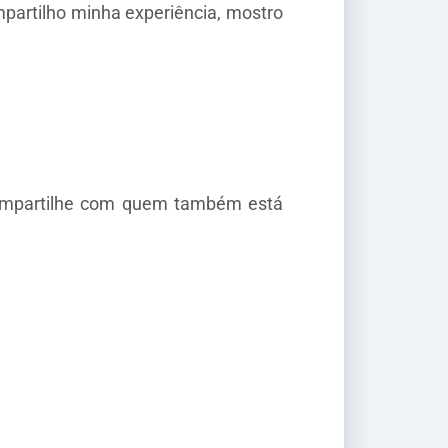
mpartilho minha experiência, mostro
 compartilhe com quem também está