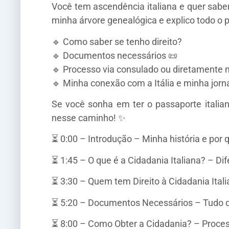
Você tem ascendência italiana e quer saber
minha árvore genealógica e explico todo o 
🔹 Como saber se tenho direito?
🔹 Documentos necessários 📜
🔹 Processo via consulado ou diretamente na
🔹 Minha conexão com a Itália e minha jorn
Se você sonha em ter o passaporte italia
nesse caminho! ✨
⏳ 0:00 – Introdução – Minha história e por q
⏳ 1:45 – O que é a Cidadania Italiana? – Di
⏳ 3:30 – Quem tem Direito à Cidadania Ital
⏳ 5:20 – Documentos Necessários – Tudo qu
⏳ 8:00 – Como Obter a Cidadania? – Processo