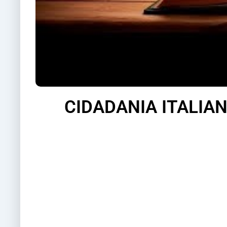
CIDADANIA ITALIA