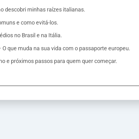
 descobri minhas raízes italianas.
comuns e como evitá-los.
os no Brasil e na Itália.
 – O que muda na sua vida com o passaporte europeu.
umo e próximos passos para quem quer começar.