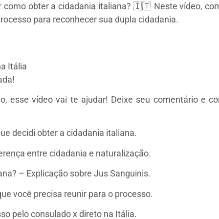
 como obter a cidadania italiana? 🇮🇹 Neste vídeo, co
processo para reconhecer sua dupla cidadania.
 Itália
ada!
no, esse vídeo vai te ajudar! Deixe seu comentário e
ue decidi obter a cidadania italiana.
ferença entre cidadania e naturalização.
iana? – Explicação sobre Jus Sanguinis.
e você precisa reunir para o processo.
 pelo consulado x direto na Itália.