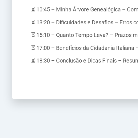
⏳ 10:45 – Minha Árvore Genealógica – Como
⏳ 13:20 – Dificuldades e Desafios – Erros 
⏳ 15:10 – Quanto Tempo Leva? – Prazos médi
⏳ 17:00 – Benefícios da Cidadania Italiana
⏳ 18:30 – Conclusão e Dicas Finais – Res