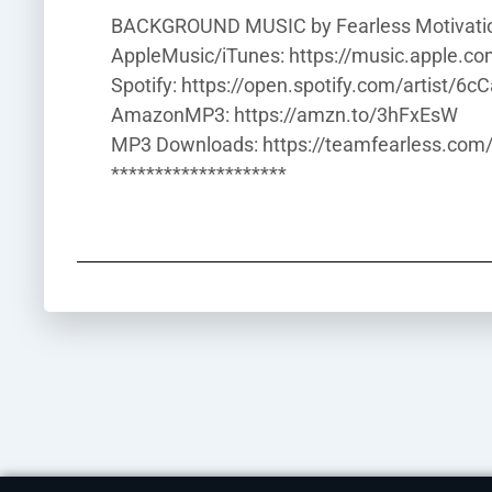
BACKGROUND MUSIC by Fearless Motivatio
AppleMusic/iTunes: https://music.apple.co
Spotify: https://open.spotify.com/artist
AmazonMP3: https://amzn.to/3hFxEsW
MP3 Downloads: https://teamfearless.co
********************