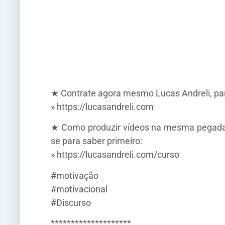
★ Contrate agora mesmo Lucas Andreli, para
» https://lucasandreli.com
★ Como produzir vídeos na mesma pegada e 
se para saber primeiro:
» https://lucasandreli.com/curso
#motivação
#motivacional
#Discurso
********************