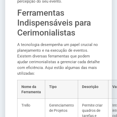
percepção do seu evento.
Ferramentas
Indispensáveis para
Cerimonialistas
A tecnologia desempenha um papel crucial no
planejamento e na execução de eventos.
Existem diversas ferramentas que podem
ajudar cerimonialistas a gerenciar cada detalhe
com eficiência. Aqui estão algumas das mais
utilizadas:
Nome da
Tipo
Descrição
Va
Ferramenta
Trello
Gerenciamento
Permite criar
In
de Projetos
quadros de
int
tarefas e
co