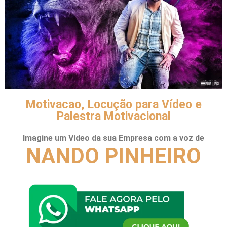
Motivacao, Locução para Vídeo e
Palestra Motivacional
Imagine um Vídeo da sua Empresa com a voz de
NANDO PINHEIRO