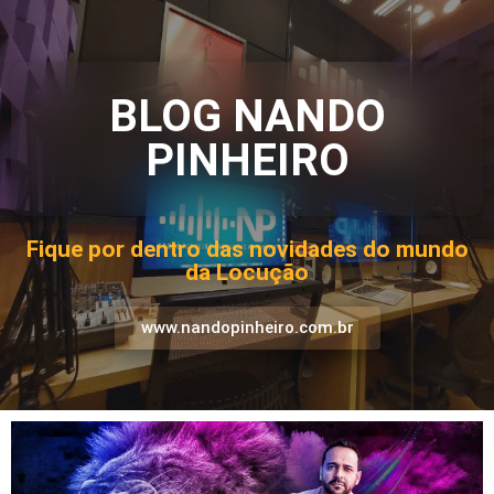
BLOG NANDO
PINHEIRO
Fique por dentro das novidades do mundo
da Locução
www.nandopinheiro.com.br