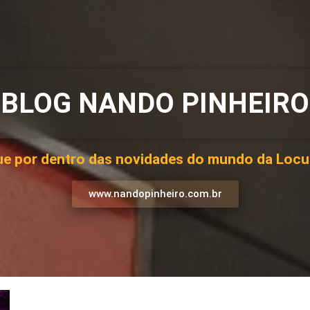
BLOG NANDO PINHEIRO
ue por dentro das novidades do mundo da Loc
www.nandopinheiro.com.br