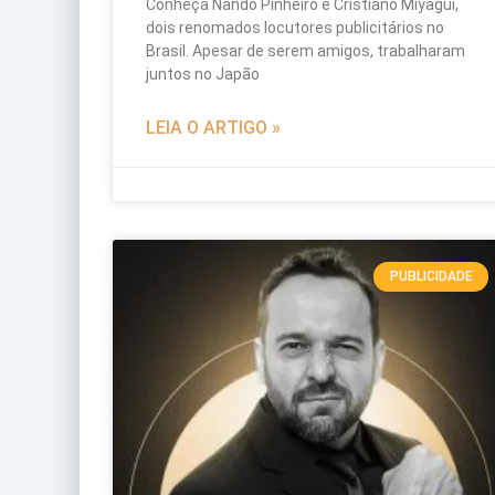
Conheça Nando Pinheiro e Cristiano Miyagui,
dois renomados locutores publicitários no
Brasil. Apesar de serem amigos, trabalharam
juntos no Japão
LEIA O ARTIGO »
PUBLICIDADE