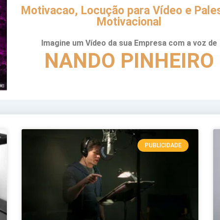
Motivacao, Locução para Vídeo e Pale
Motivacional
Imagine um Vídeo da sua Empresa com a voz de
NANDO PINHEIRO
PUBLICIDADE