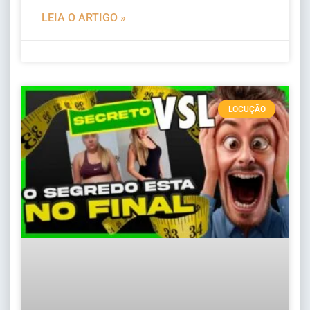
LEIA O ARTIGO »
LOCUÇÃO