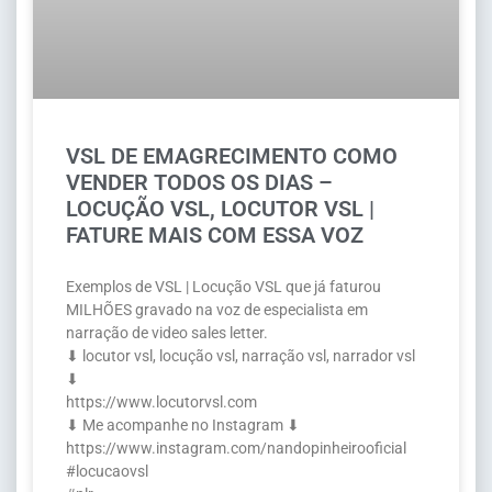
VSL DE EMAGRECIMENTO COMO
VENDER TODOS OS DIAS –
LOCUÇÃO VSL, LOCUTOR VSL |
FATURE MAIS COM ESSA VOZ
Exemplos de VSL | Locução VSL que já faturou
MILHÕES gravado na voz de especialista em
narração de video sales letter.
⬇ locutor vsl, locução vsl, narração vsl, narrador vsl
⬇
https://www.locutorvsl.com
⬇ Me acompanhe no Instagram ⬇
https://www.instagram.com/nandopinheirooficial
#locucaovsl