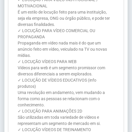
MOTIVACIONAL
É um estilo de locução feito para uma instituição,
seja ela empresa, ONG ou órgão público, e pode ter
diversas finalidades.
✓ LOCUÇÃO PARA VÍDEO COMERCIAL OU
PROPAGANDA
Propaganda em vídeo nada mais é do que um
anúncio feito em vídeo, veiculado na TV ou novas
mídias.
✓ LOCUÇÃO VÍDEOS PARA WEB
Vídeos para web é um segmento promissor com
diversos diferenciais a serem explorados.
✓ LOCUÇÃO DE VÍDEOS EDUCATIVOS (info
produtos)
Uma revolução em andamento, vem mudando a
forma como as pessoas se relacionam com o
conhecimento.
✓ LOCUÇÃO PARA ANIMAÇÕES 2D
São utilizadas em toda variedade de vídeos e
representam um segmento de mercado em si.
✓ LOCUÇÃO VÍDEOS DE TREINAMENTO