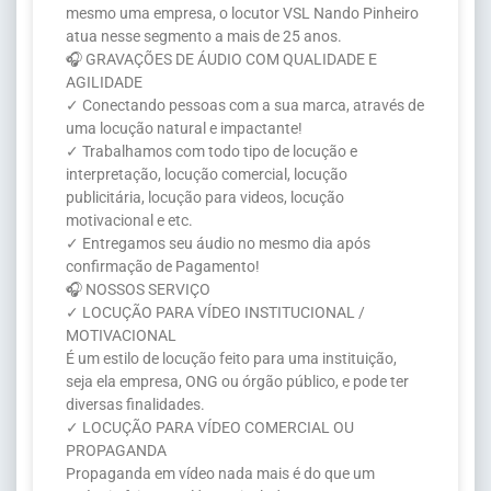
mesmo uma empresa, o locutor VSL Nando Pinheiro
atua nesse segmento a mais de 25 anos.
🎧 GRAVAÇÕES DE ÁUDIO COM QUALIDADE E
AGILIDADE
✓ Conectando pessoas com a sua marca, através de
uma locução natural e impactante!
✓ Trabalhamos com todo tipo de locução e
interpretação, locução comercial, locução
publicitária, locução para videos, locução
motivacional e etc.
✓ Entregamos seu áudio no mesmo dia após
confirmação de Pagamento!
🎧 NOSSOS SERVIÇO
✓ LOCUÇÃO PARA VÍDEO INSTITUCIONAL /
MOTIVACIONAL
É um estilo de locução feito para uma instituição,
seja ela empresa, ONG ou órgão público, e pode ter
diversas finalidades.
✓ LOCUÇÃO PARA VÍDEO COMERCIAL OU
PROPAGANDA
Propaganda em vídeo nada mais é do que um