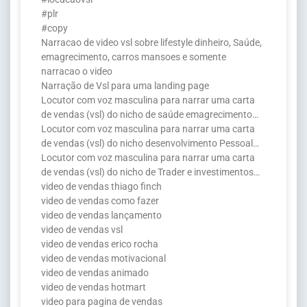
#plr
#copy
Narracao de video vsl sobre lifestyle dinheiro, Saúde,
emagrecimento, carros mansoes e somente
narracao o video
Narração de Vsl para uma landing page
Locutor com voz masculina para narrar uma carta
de vendas (vsl) do nicho de saúde emagrecimento…
Locutor com voz masculina para narrar uma carta
de vendas (vsl) do nicho desenvolvimento Pessoal…
Locutor com voz masculina para narrar uma carta
de vendas (vsl) do nicho de Trader e investimentos…
video de vendas thiago finch
video de vendas como fazer
video de vendas lançamento
video de vendas vsl
video de vendas erico rocha
video de vendas motivacional
video de vendas animado
video de vendas hotmart
video para pagina de vendas