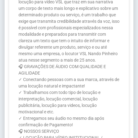
locução para vídeo VSL que traz em sua narrativa
um corpo de texto mais longo e explicativo sobre um
determinado produto ou serviço, é um trabalho que
exige que transmita credibilidade através da voz, isso
é possível com profissionais especializados nessa
modalidade e preparados para transmitir com
clareza um texto que tem o intuito de informar e
divulgar referente um produto, serviço e ou até
mesmo uma empresa, o locutor VSL Nando Pinheiro
atua nesse segmento a mais de 25 anos.
🎧 GRAVAÇÕES DE ÁUDIO COM QUALIDADE E
AGILIDADE
✓ Conectando pessoas com a sua marca, através de
uma locução natural e impactante!
✓ Trabalhamos com todo tipo de locução e
interpretação, locução comercial, locução
publicitária, locução para videos, locução
motivacional e etc.
✓ Entregamos seu áudio no mesmo dia após
confirmação de Pagamento!
🎧 NOSSOS SERVIÇO
✓ LOCUÇÃO PARA VÍDEO INSTITUCIONAL /