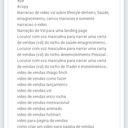
#plr
#copy
Narracao de video vsl sobre lifestyle dinheiro, Saúde,
emagrecimento, carros mansoes e somente
narracao o video
Narração de Vsl para uma landing page
Locutor com voz masculina para narrar uma carta
de vendas (vsl) do nicho de saúde emagrecimento…
Locutor com voz masculina para narrar uma carta
de vendas (vsl) do nicho desenvolvimento Pessoal…
Locutor com voz masculina para narrar uma carta
de vendas (vsl) do nicho de Trader e investimentos…
video de vendas thiago finch
video de vendas como fazer
video de vendas lançamento
video de vendas vsl
video de vendas erico rocha
video de vendas motivacional
video de vendas animado
video de vendas hotmart
video para pagina de vendas
como criar um video para pagina de vendas