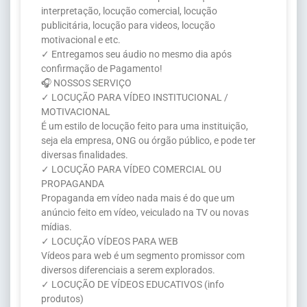
interpretação, locução comercial, locução
publicitária, locução para videos, locução
motivacional e etc.
✓ Entregamos seu áudio no mesmo dia após
confirmação de Pagamento!
🎧 NOSSOS SERVIÇO
✓ LOCUÇÃO PARA VÍDEO INSTITUCIONAL /
MOTIVACIONAL
É um estilo de locução feito para uma instituição,
seja ela empresa, ONG ou órgão público, e pode ter
diversas finalidades.
✓ LOCUÇÃO PARA VÍDEO COMERCIAL OU
PROPAGANDA
Propaganda em vídeo nada mais é do que um
anúncio feito em vídeo, veiculado na TV ou novas
mídias.
✓ LOCUÇÃO VÍDEOS PARA WEB
Vídeos para web é um segmento promissor com
diversos diferenciais a serem explorados.
✓ LOCUÇÃO DE VÍDEOS EDUCATIVOS (info
produtos)