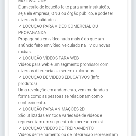
MOTIVACIONAL
É um estilo de locução feito para uma instituição,
seja ela empresa, ONG ou órgão público, e pode ter
diversas finalidades.
✓ LOCUÇÃO PARA VÍDEO COMERCIAL OU
PROPAGANDA
Propaganda em vídeo nada mais é do que um
anúncio feito em vídeo, veiculado na TV ou novas
mídias.
✓ LOCUÇÃO VÍDEOS PARA WEB
Vídeos para web é um segmento promissor com
diversos diferenciais a serem explorados.
✓ LOCUÇÃO DE VÍDEOS EDUCATIVOS (info
produtos)
Uma revolução em andamento, vem mudando a
forma como as pessoas se relacionam com o
conhecimento.
✓ LOCUÇÃO PARA ANIMAÇÕES 2D
São utilizadas em toda variedade de vídeos e
representam um segmento de mercado em si.
✓ LOCUÇÃO VÍDEOS DE TREINAMENTO
Vídeos de treinamento ou de integração representam