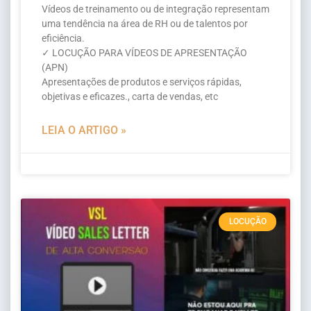
Vídeos de treinamento ou de integração representam
uma tendência na área de RH ou de talentos por
eficiência.
✓ LOCUÇÃO PARA VÍDEOS DE APRESENTAÇÃO
(APN)
Apresentações de produtos e serviços rápidas,
objetivas e eficazes., carta de vendas, etc
LEIA O ARTIGO »
LOCUÇÃO