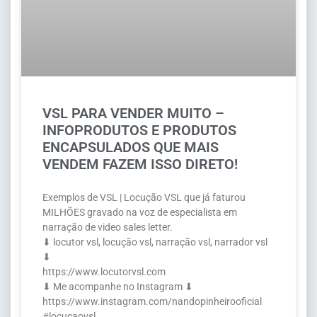
VSL PARA VENDER MUITO –
INFOPRODUTOS E PRODUTOS
ENCAPSULADOS QUE MAIS
VENDEM FAZEM ISSO DIRETO!
Exemplos de VSL | Locução VSL que já faturou
MILHÕES gravado na voz de especialista em
narração de video sales letter.
⬇ locutor vsl, locução vsl, narração vsl, narrador vsl
⬇
https://www.locutorvsl.com
⬇ Me acompanhe no Instagram ⬇
https://www.instagram.com/nandopinheirooficial
#locucaovsl