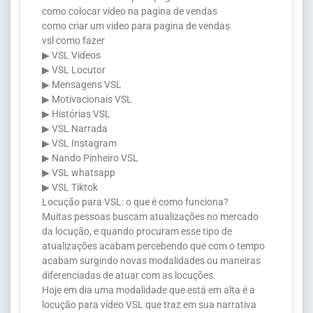
como colocar video na pagina de vendas
como criar um video para pagina de vendas
vsl como fazer
▶ VSL Videos
▶ VSL Locutor
▶ Mensagens VSL
▶ Motivacionais VSL
▶ Histórias VSL
▶ VSL Narrada
▶ VSL Instagram
▶ Nando Pinheiro VSL
▶ VSL whatsapp
▶ VSL Tiktok
Locução para VSL: o que é como funciona?
Muitas pessoas buscam atualizações no mercado
da locução, e quando procuram esse tipo de
atualizações acabam percebendo que com o tempo
acabam surgindo novas modalidades ou maneiras
diferenciadas de atuar com as locuções.
Hoje em dia uma modalidade que está em alta é a
locução para vídeo VSL que traz em sua narrativa