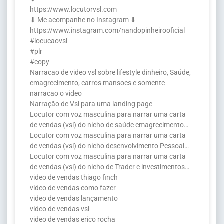
https://www.locutorvsl.com
⬇ Me acompanhe no Instagram ⬇
https://www.instagram.com/nandopinheirooficial
#locucaovsl
#plr
#copy
Narracao de video vsl sobre lifestyle dinheiro, Saúde,
emagrecimento, carros mansoes e somente
narracao o video
Narração de Vsl para uma landing page
Locutor com voz masculina para narrar uma carta
de vendas (vsl) do nicho de saúde emagrecimento…
Locutor com voz masculina para narrar uma carta
de vendas (vsl) do nicho desenvolvimento Pessoal…
Locutor com voz masculina para narrar uma carta
de vendas (vsl) do nicho de Trader e investimentos…
video de vendas thiago finch
video de vendas como fazer
video de vendas lançamento
video de vendas vsl
video de vendas erico rocha