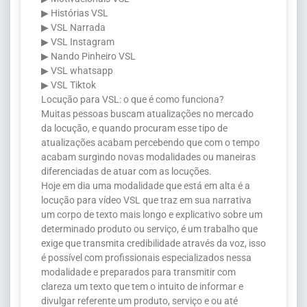
▶ Histórias VSL
▶ VSL Narrada
▶ VSL Instagram
▶ Nando Pinheiro VSL
▶ VSL whatsapp
▶ VSL Tiktok
Locução para VSL: o que é como funciona?
Muitas pessoas buscam atualizações no mercado
da locução, e quando procuram esse tipo de
atualizações acabam percebendo que com o tempo
acabam surgindo novas modalidades ou maneiras
diferenciadas de atuar com as locuções.
Hoje em dia uma modalidade que está em alta é a
locução para vídeo VSL que traz em sua narrativa
um corpo de texto mais longo e explicativo sobre um
determinado produto ou serviço, é um trabalho que
exige que transmita credibilidade através da voz, isso
é possível com profissionais especializados nessa
modalidade e preparados para transmitir com
clareza um texto que tem o intuito de informar e
divulgar referente um produto, serviço e ou até