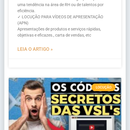
uma tendência na área de RH ou de talentos por
eficiência.
✓ LOCUÇÃO PARA VÍDEOS DE APRESENTAÇÃO
(APN)
Apresentações de produtos e serviços rápidas,
objetivas e eficazes., carta de vendas, etc
LEIA O ARTIGO »
LOCUÇÃO