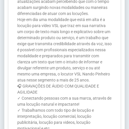
atualizações acabam percebendo que com o tempo
acabam surgindo novas modalidades ou maneiras
diferenciadas de atuar com as locuções.
Hoje em dia uma modalidade que está em alta é a
locução para vídeo VSL que traz em sua narrativa
um corpo de texto mais longo e explicativo sobre um
determinado produto ou serviço, é um trabalho que
exige que transmita credibilidade através da voz, isso
é possível com profissionais especializados nessa
modalidade e preparados para transmitir com
clareza um texto que tem o intuito de informar e
divulgar referente um produto, serviço e ou até
mesmo uma empresa, o locutor VSL Nando Pinheiro
atua nesse segmento a mais de 25 anos.
🎧 GRAVAÇÕES DE ÁUDIO COM QUALIDADE E
AGILIDADE
✓ Conectando pessoas com a sua marca, através de
uma locução natural e impactante!
✓ Trabalhamos com todo tipo de locução e
interpretação, locução comercial, locução
publicitária, locução para videos, locução
motivacional e etc.