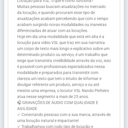
Locução para VSL: o que é como funciona?
Muitas pessoas buscam atualizações no mercado
da locução, e quando procuram esse tipo de
atualizações acabam percebendo que com o tempo
acabam surgindo novas modalidades ou maneiras
diferenciadas de atuar com as locuções.
Hoje em dia uma modalidade que está em alta é a
locução para vídeo VSL que traz em sua narrativa
um corpo de texto mais longo e explicativo sobre um
determinado produto ou serviço, é um trabalho que
exige que transmita credibilidade através da voz, isso
é possível com profissionais especializados nessa
modalidade e preparados para transmitir com
clareza um texto que tem o intuito de informar e
divulgar referente um produto, serviço e ou até
mesmo uma empresa, o locutor VSL Nando Pinheiro
atua nesse segmento a mais de 25 anos.
🎧 GRAVAÇÕES DE ÁUDIO COM QUALIDADE E
AGILIDADE
✓ Conectando pessoas com a sua marca, através de
uma locução natural e impactante!
✓ Trabalhamos com todo tipo de locução e