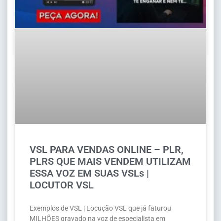
VSL PARA VENDAS ONLINE – PLR,
PLRS QUE MAIS VENDEM UTILIZAM
ESSA VOZ EM SUAS VSLs |
LOCUTOR VSL
Exemplos de VSL | Locução VSL que já faturou
MILHÕES gravado na voz de especialista em