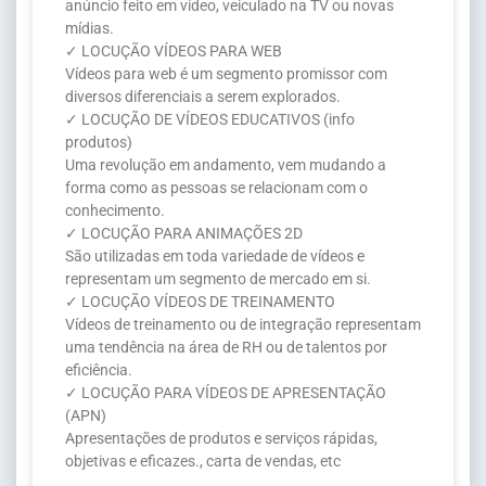
anúncio feito em vídeo, veiculado na TV ou novas
mídias.
✓ LOCUÇÃO VÍDEOS PARA WEB
Vídeos para web é um segmento promissor com
diversos diferenciais a serem explorados.
✓ LOCUÇÃO DE VÍDEOS EDUCATIVOS (info
produtos)
Uma revolução em andamento, vem mudando a
forma como as pessoas se relacionam com o
conhecimento.
✓ LOCUÇÃO PARA ANIMAÇÕES 2D
São utilizadas em toda variedade de vídeos e
representam um segmento de mercado em si.
✓ LOCUÇÃO VÍDEOS DE TREINAMENTO
Vídeos de treinamento ou de integração representam
uma tendência na área de RH ou de talentos por
eficiência.
✓ LOCUÇÃO PARA VÍDEOS DE APRESENTAÇÃO
(APN)
Apresentações de produtos e serviços rápidas,
objetivas e eficazes., carta de vendas, etc