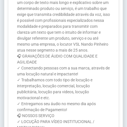
um corpo de texto mais longo e explicativo sobre um
determinado produto ou serviço, é um trabalho que
exige que transmita credibilidade através da voz, isso
é possível com profissionais especializados nessa
modalidade e preparados para transmitir com
clareza um texto que tem o intuito de informar e
divulgar referente um produto, serviço e ou até
mesmo uma empresa, o locutor VSL Nando Pinheiro
atua nesse segmento a mais de 25 anos.
🎧 GRAVAÇÕES DE ÁUDIO COM QUALIDADE E
AGILIDADE
✓ Conectando pessoas com a sua marca, através de
uma locução natural e impactante!
✓ Trabalhamos com todo tipo de locução e
interpretação, locução comercial, locução
publicitária, locução para videos, locução
motivacional e etc.
✓ Entregamos seu áudio no mesmo dia após
confirmação de Pagamento!
🎧 NOSSOS SERVIÇO
✓ LOCUÇÃO PARA VÍDEO INSTITUCIONAL /