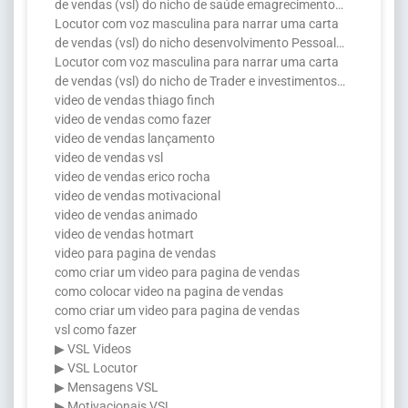
de vendas (vsl) do nicho de saúde emagrecimento…
Locutor com voz masculina para narrar uma carta
de vendas (vsl) do nicho desenvolvimento Pessoal…
Locutor com voz masculina para narrar uma carta
de vendas (vsl) do nicho de Trader e investimentos…
video de vendas thiago finch
video de vendas como fazer
video de vendas lançamento
video de vendas vsl
video de vendas erico rocha
video de vendas motivacional
video de vendas animado
video de vendas hotmart
video para pagina de vendas
como criar um video para pagina de vendas
como colocar video na pagina de vendas
como criar um video para pagina de vendas
vsl como fazer
▶ VSL Videos
▶ VSL Locutor
▶ Mensagens VSL
▶ Motivacionais VSL