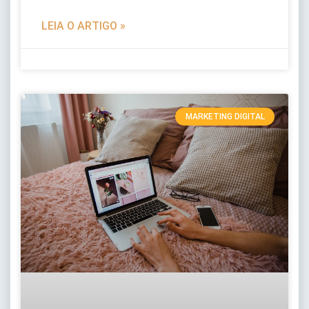
LEIA O ARTIGO »
MARKETING DIGITAL