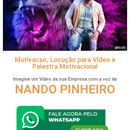
Motivacao, Locução para Vídeo e
Palestra Motivacional
Imagine um Vídeo da sua Empresa com a voz de
NANDO PINHEIRO