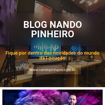
BLOG NANDO
PINHEIRO
Fique por dentro das novidades do mundo
da Locução
www.nandopinheiro.com.br