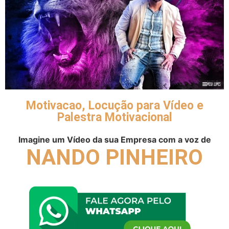
Motivacao, Locução para Vídeo e
Palestra Motivacional
Imagine um Vídeo da sua Empresa com a voz de
NANDO PINHEIRO