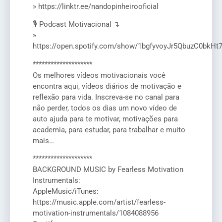
» https://linktr.ee/nandopinheirooficial
🎙️ Podcast Motivacional ↴
»
https://open.spotify.com/show/1bgfyvoyJr5QbuzC0bkHt
********************
Os melhores vídeos motivacionais você
encontra aqui, vídeos diários de motivação e
reflexão para vida. Inscreva-se no canal para
não perder, todos os dias um novo vídeo de
auto ajuda para te motivar, motivações para
academia, para estudar, para trabalhar e muito
mais…
********************
BACKGROUND MUSIC by Fearless Motivation
Instrumentals:
AppleMusic/iTunes:
https://music.apple.com/artist/fearless-
motivation-instrumentals/1084088956