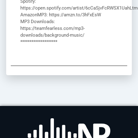
Spotify:
https://open.spotify.com/artist/6cCaSjvFcRWSX1UahLtm
AmazonMP3: https://amzn.to/3hFxEsW
MP3 Downloads:
https://teamfearless.com/mp3-
downloads/background-music/
********************