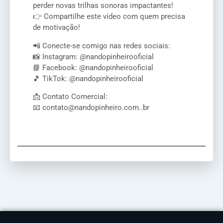
perder novas trilhas sonoras impactantes!
👉 Compartilhe este vídeo com quem precisa
de motivação!
📲 Conecte-se comigo nas redes sociais:
📸 Instagram: @nandopinheirooficial
📘 Facebook: @nandopinheirooficial
🎵 TikTok: @nandopinheirooficial
📩 Contato Comercial:
📧 contato@nandopinheiro.com..br