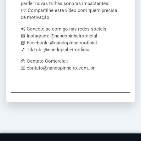
perder novas trilhas sonoras impactantes!
👉 Compartilhe este vídeo com quem precisa
de motivação!
📲 Conecte-se comigo nas redes sociais:
📸 Instagram: @nandopinheirooficial
📘 Facebook: @nandopinheirooficial
🎵 TikTok: @nandopinheirooficial
📩 Contato Comercial:
📧 contato@nandopinheiro.com..br