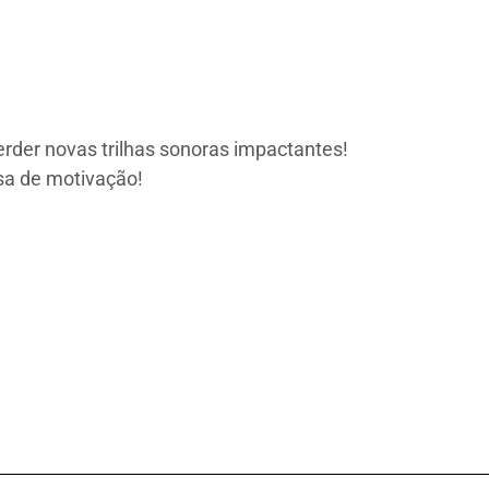
erder novas trilhas sonoras impactantes!
sa de motivação!