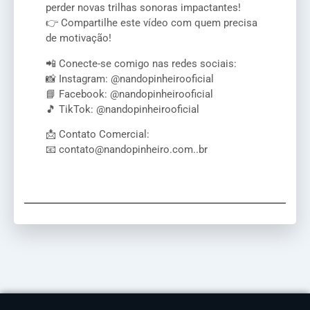
perder novas trilhas sonoras impactantes!
👉 Compartilhe este vídeo com quem precisa
de motivação!
📲 Conecte-se comigo nas redes sociais:
📸 Instagram: @nandopinheirooficial
📘 Facebook: @nandopinheirooficial
🎵 TikTok: @nandopinheirooficial
📩 Contato Comercial:
📧 contato@nandopinheiro.com..br