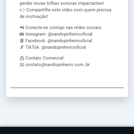
perder novas trilhas sonoras impactantes!
👉 Compartilhe este vídeo com quem precisa
de motivação!
📲 Conecte-se comigo nas redes sociais:
📸 Instagram: @nandopinheirooficial
📘 Facebook: @nandopinheirooficial
🎵 TikTok: @nandopinheirooficial
📩 Contato Comercial:
📧 contato@nandopinheiro.com..br