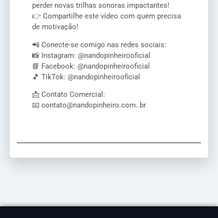
perder novas trilhas sonoras impactantes!
👉 Compartilhe este vídeo com quem precisa
de motivação!
📲 Conecte-se comigo nas redes sociais:
📸 Instagram: @nandopinheirooficial
📘 Facebook: @nandopinheirooficial
🎵 TikTok: @nandopinheirooficial
📩 Contato Comercial:
📧 contato@nandopinheiro.com..br