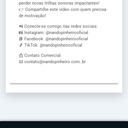
perder novas trilhas sonoras impactantes!
👉 Compartilhe este vídeo com quem precisa
de motivação!
📲 Conecte-se comigo nas redes sociais:
📸 Instagram: @nandopinheirooficial
📘 Facebook: @nandopinheirooficial
🎵 TikTok: @nandopinheirooficial
📩 Contato Comercial:
📧 contato@nandopinheiro.com..br