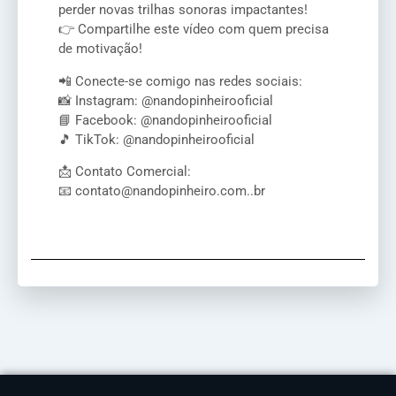
perder novas trilhas sonoras impactantes!
👉 Compartilhe este vídeo com quem precisa
de motivação!
📲 Conecte-se comigo nas redes sociais:
📸 Instagram: @nandopinheirooficial
📘 Facebook: @nandopinheirooficial
🎵 TikTok: @nandopinheirooficial
📩 Contato Comercial:
📧 contato@nandopinheiro.com..br