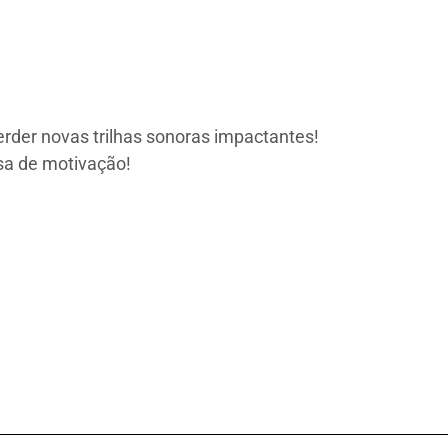
erder novas trilhas sonoras impactantes!
sa de motivação!