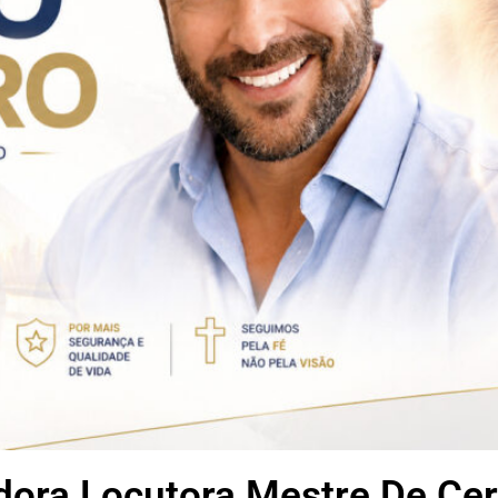
dora Locutora Mestre De Ce