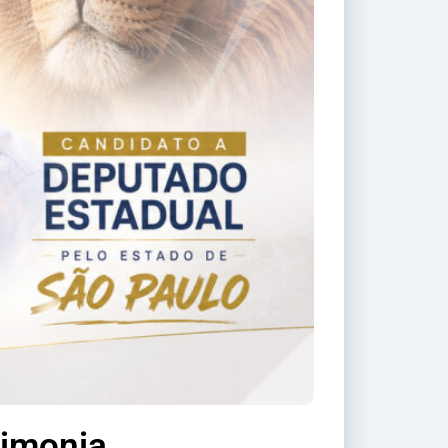
rimonia