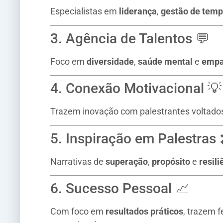
Especialistas em
liderança
,
gestão de tem
3. Agência de Talentos 💬
Foco em
diversidade
,
saúde mental
e
empa
4. Conexão Motivacional 💡
Trazem inovação com palestrantes voltado
5. Inspiração em Palestras 
Narrativas de
superação
,
propósito
e
resili
6. Sucesso Pessoal 📈
Com foco em
resultados práticos
, trazem 