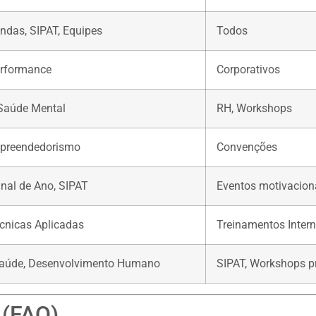
ndas, SIPAT, Equipes
Todos
erformance
Corporativos
 Saúde Mental
RH, Workshops
mpreendedorismo
Convenções
inal de Ano, SIPAT
Eventos motivacion
écnicas Aplicadas
Treinamentos Inter
Saúde, Desenvolvimento Humano
SIPAT, Workshops p
 (FAQ)