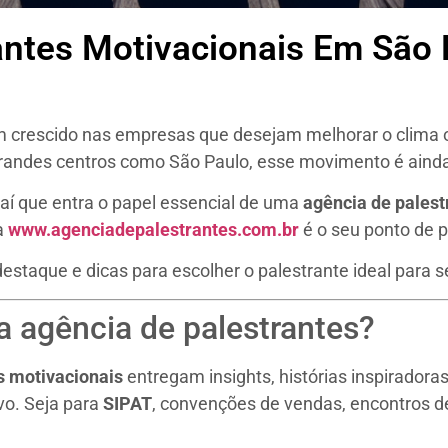
antes Motivacionais Em São 
 crescido nas empresas que desejam melhorar o clima o
grandes centros como São Paulo, esse movimento é ainda
 aí que entra o papel essencial de uma
agência de palest
 a
www.agenciadepalestrantes.com.br
é o seu ponto de p
estaque e dicas para escolher o palestrante ideal para s
a agência de palestrantes?
s motivacionais
entregam insights, histórias inspiradora
vo. Seja para
SIPAT
, convenções de vendas, encontros de