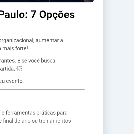
Paulo: 7 Opções
rganizacional, aumentar a
 mais forte!
rantes
. E se você busca
artida. 💥
eu evento.
s e ferramentas práticas para
 final de ano ou treinamentos