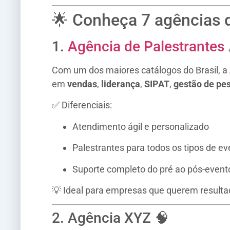
🌟 Conheça 7 agências 
1.
Agência de Palestrantes
Com um dos maiores catálogos do Brasil, a
em
vendas
,
liderança
,
SIPAT
,
gestão de pe
✅ Diferenciais:
Atendimento ágil e personalizado
Palestrantes para todos os tipos de ev
Suporte completo do pré ao pós-event
💡 Ideal para empresas que querem resultad
2. Agência XYZ 🧠