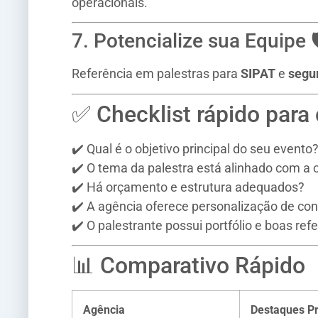
operacionais.
7. Potencialize sua Equipe 
Referência em palestras para
SIPAT
e
segu
✅ Checklist rápido para 
✔️ Qual é o objetivo principal do seu evento
✔️ O tema da palestra está alinhado com a 
✔️ Há orçamento e estrutura adequados?
✔️ A agência oferece personalização de co
✔️ O palestrante possui portfólio e boas ref
📊 Comparativo Rápido
Agência
Destaques Pr