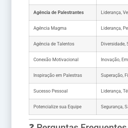
Agência de Palestrantes
Liderança, Ve
Agência Magma
Liderança, P
Agência de Talentos
Diversidade,
Conexão Motivacional
Inovação, E
Inspiração em Palestras
Superação, F
Sucesso Pessoal
Liderança, T
Potencialize sua Equipe
Segurança, 
❓ Perguntas Frequentes