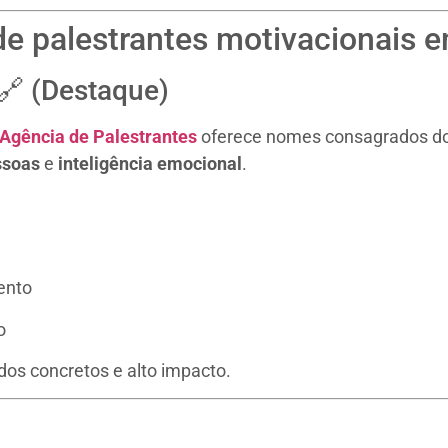
de palestrantes motivacionais 
🔗 (Destaque)
Agência de Palestrantes
oferece nomes consagrados do 
ssoas
e
inteligência emocional
.
ento
o
os concretos e alto impacto.