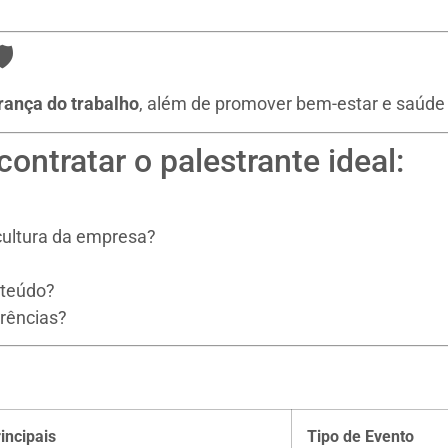
️
rança do trabalho
, além de promover bem-estar e saúde 
contratar o palestrante ideal:
?
cultura da empresa?
nteúdo?
erências?
incipais
Tipo de Evento