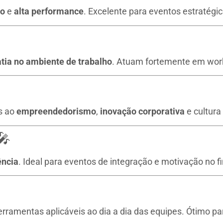
po
e
alta performance
. Excelente para eventos estratégi
tia no ambiente de trabalho
. Atuam fortemente em wor
s ao
empreendedorismo
,
inovação corporativa
e cultura
🎤
ência
. Ideal para eventos de integração e motivação no fi
ferramentas aplicáveis ao dia a dia das equipes. Ótimo p