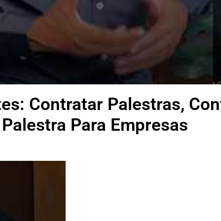
es: Contratar Palestras, Cont
Palestra Para Empresas