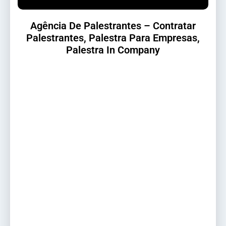
Agência De Palestrantes – Contratar
Palestrantes, Palestra Para Empresas,
Palestra In Company