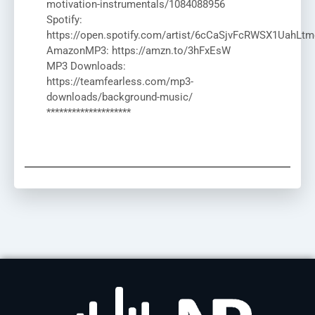
motivation-instrumentals/1084088956
Spotify:
https://open.spotify.com/artist/6cCaSjvFcRWSX1UahLtm
AmazonMP3: https://amzn.to/3hFxEsW
MP3 Downloads:
https://teamfearless.com/mp3-
downloads/background-music/
********************