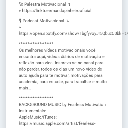
🚀 Palestra Motivacional ↴
» https://linktr.ee/nandopinheirooficial
🎙️ Podcast Motivacional ↴
»
https://open.spotify.com/show/1bgfyvoyJr5QbuzC0bkHt
********************
Os melhores vídeos motivacionais você
encontra aqui, vídeos diários de motivação e
reflexão para vida. Inscreva-se no canal para
não perder, todos os dias um novo vídeo de
auto ajuda para te motivar, motivações para
academia, para estudar, para trabalhar e muito
mais…
********************
BACKGROUND MUSIC by Fearless Motivation
Instrumentals:
AppleMusic/iTunes:
https://music.apple.com/artist/fearless-