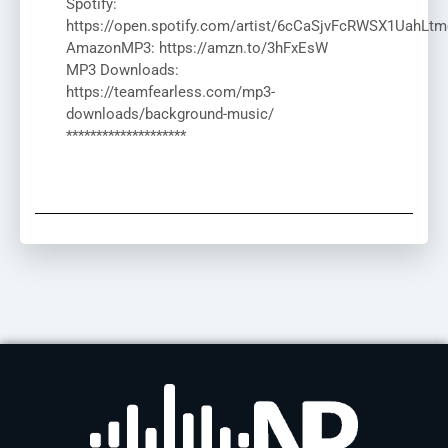
Spotify:
https://open.spotify.com/artist/6cCaSjvFcRWSX1UahLtm
AmazonMP3: https://amzn.to/3hFxEsW
MP3 Downloads:
https://teamfearless.com/mp3-
downloads/background-music/
********************