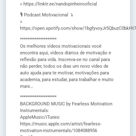
» https://linktr.ee/nandopinheirooficial
🎙️ Podcast Motivacional ↴
»
https://open.spotify.com/show/1bgfyvoyJr5QbuzC0bkHt
********************
Os melhores vídeos motivacionais você
encontra aqui, vídeos diários de motivação e
reflexão para vida. Inscreva-se no canal para
não perder, todos os dias um novo vídeo de
auto ajuda para te motivar, motivações para
academia, para estudar, para trabalhar e muito
mais…
********************
BACKGROUND MUSIC by Fearless Motivation
Instrumentals:
AppleMusic/iTunes:
https://music.apple.com/artist/fearless-
motivation-instrumentals/1084088956